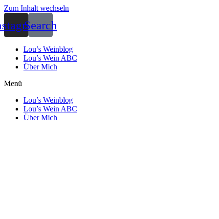
Zum Inhalt wechseln
nstagram
Search
Lou’s Weinblog
Lou’s Wein ABC
Über Mich
Menü
Lou’s Weinblog
Lou’s Wein ABC
Über Mich