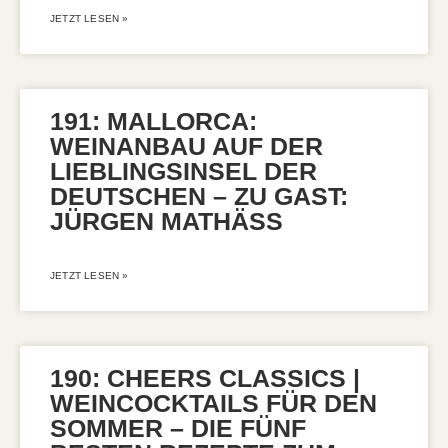
JETZT LESEN »
191: MALLORCA:
WEINANBAU AUF DER
LIEBLINGSINSEL DER
DEUTSCHEN – ZU GAST:
JÜRGEN MATHÄSS
JETZT LESEN »
190: CHEERS CLASSICS |
WEINCOCKTAILS FÜR DEN
SOMMER – DIE FÜNF