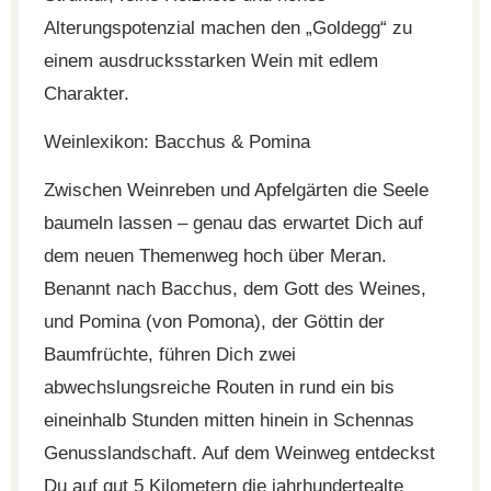
Alterungspotenzial machen den „Goldegg“ zu
einem ausdrucksstarken Wein mit edlem
Charakter.
Weinlexikon: Bacchus & Pomina
Zwischen Weinreben und Apfelgärten die Seele
baumeln lassen – genau das erwartet Dich auf
dem neuen Themenweg hoch über Meran.
Benannt nach Bacchus, dem Gott des Weines,
und Pomina (von Pomona), der Göttin der
Baumfrüchte, führen Dich zwei
abwechslungsreiche Routen in rund ein bis
eineinhalb Stunden mitten hinein in Schennas
Genusslandschaft. Auf dem Weinweg entdeckst
Du auf gut 5 Kilometern die jahrhundertealte