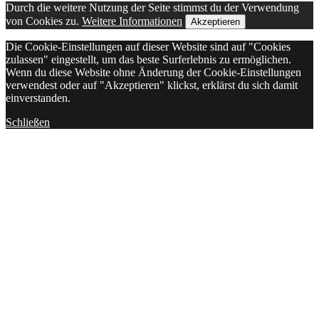
Durch die weitere Nutzung der Seite stimmst du der Verwendung
von Cookies zu.
Weitere Informationen
Akzeptieren
Die Cookie-Einstellungen auf dieser Website sind auf "Cookies
zulassen" eingestellt, um das beste Surferlebnis zu ermöglichen.
Wenn du diese Website ohne Änderung der Cookie-Einstellungen
verwendest oder auf "Akzeptieren" klickst, erklärst du sich damit
einverstanden.
Schließen