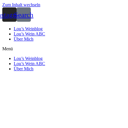
Zum Inhalt wechseln
nstagram
Search
Lou’s Weinblog
Lou’s Wein ABC
Über Mich
Menü
Lou’s Weinblog
Lou’s Wein ABC
Über Mich