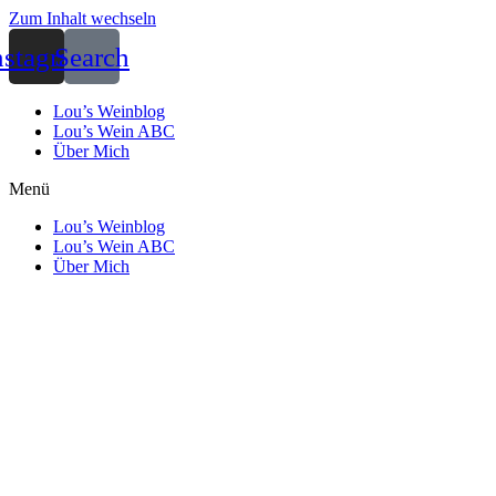
Zum Inhalt wechseln
nstagram
Search
Lou’s Weinblog
Lou’s Wein ABC
Über Mich
Menü
Lou’s Weinblog
Lou’s Wein ABC
Über Mich