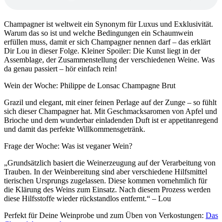
Champagner ist weltweit ein Synonym für Luxus und Exklusivität.
Warum das so ist und welche Bedingungen ein Schaumwein
erfüllen muss, damit er sich Champagner nennen darf – das erklärt
Dir Lou in dieser Folge. Kleiner Spoiler: Die Kunst liegt in der
Assemblage, der Zusammenstellung der verschiedenen Weine. Was
da genau passiert – hör einfach rein!
Wein der Woche: Philippe de Lonsac Champagne Brut
Grazil und elegant, mit einer feinen Perlage auf der Zunge – so fühlt
sich dieser Champagner hat. Mit Geschmacksaromen von Apfel und
Brioche und dem wunderbar einladenden Duft ist er appetitanregend
und damit das perfekte Willkommensgetränk.
Frage der Woche: Was ist veganer Wein?
„Grundsätzlich basiert die Weinerzeugung auf der Verarbeitung von
Trauben. In der Weinbereitung sind aber verschiedene Hilfsmittel
tierischen Ursprungs zugelassen. Diese kommen vornehmlich für
die Klärung des Weins zum Einsatz. Nach diesem Prozess werden
diese Hilfsstoffe wieder rückstandlos entfernt.“ – Lou
Perfekt für Deine Weinprobe und zum Üben von Verkostungen:
Das