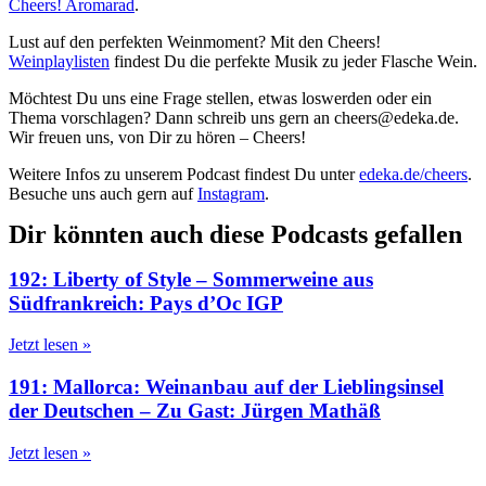
Cheers! Aromarad
.
Lust auf den perfekten Weinmoment? Mit den Cheers!
Weinplaylisten
findest Du die perfekte Musik zu jeder Flasche Wein.
Möchtest Du uns eine Frage stellen, etwas loswerden oder ein
Thema vorschlagen? Dann schreib uns gern an cheers@edeka.de.
Wir freuen uns, von Dir zu hören – Cheers!
Weitere Infos zu unserem Podcast findest Du unter
edeka.de/cheers
.
Besuche uns auch gern auf
Instagram
.
Dir könnten auch diese Podcasts gefallen
192: Liberty of Style – Sommerweine aus
Südfrankreich: Pays d’Oc IGP
Jetzt lesen »
191: Mallorca: Weinanbau auf der Lieblingsinsel
der Deutschen – Zu Gast: Jürgen Mathäß
Jetzt lesen »