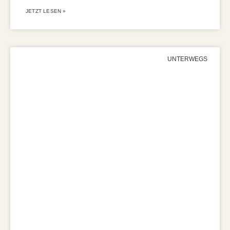
JETZT LESEN »
UNTERWEGS