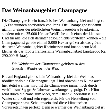
Das Weinanbaugebiet Champagne
Die Champagne ist ein französisches Weinanbaugebiet und liegt ca.
1,5 Fahrstunden nordöstlich von Paris. Die Champagne ist damit
nicht nur eines der nördlichsten Weinanbaugebiete Frankreichs,
sondern mit ca. 35.000 Hektar Rebfläche auch eines der kleinsten.
Und für alle, die sich darunter absolut nichts vorstellen können – die
Champagne ist gerade einmal 8.000 Hektar größer als das größte
deutsche Weinanbaugebiet Rheinhessen und knapp neun Mal
kleiner als das größte französische Weinanbaugebiet Languedoc (ca.
290.000 Hektar).
Die Weinberge der Champagne gehören zu den
teuersten Weinbergen der Welt.
Bis auf England gibt es kein Weinanbaugebiet der Welt, das
nördlicher als die Champagne liegt. Und obwohl das Klima auch
hier stetig wärmer wird, ist die Champagne immer noch durch
verhältnismäßig große Jahresschwankungen geprägt. Das Klima
wird durch die Nähe zum Meer, dem Atlantik, beeinflusst. Die
Winter sind kalt und sehr regenreich. Für die Herstellung von
Champagner bzw. Schaumwein sind diese klimatischen
Voraussetzungen perfekt. Denn je wärmer das Weinanbaugebiet ist,