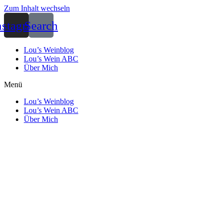
Zum Inhalt wechseln
nstagram
Search
Lou’s Weinblog
Lou’s Wein ABC
Über Mich
Menü
Lou’s Weinblog
Lou’s Wein ABC
Über Mich