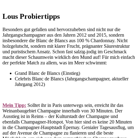
Lous Probiertipps
Besonders gut gefallen und hervorzuheben sind nicht nur die
Jahrgangschampagner aus den Jahren 2012 und 2015, sondern
insbesondere die Blanc de Blancs aus 100 % Chardonnay. Nicht
holzgelutscht, sondern mit klarer Frucht, prägnanter Säurestruktur
und puristischem Ansatz. Schon fast salzig-jodig im Geschmack
macht dieser Schaumwein wirklich den Mund auf! Für mich einfach
der perfekte Match zu allem, was im Meer schwimmt:
Grand Blanc de Blancs (Einstieg)
Celebris Blanc de Blancs (Jahrgangschampagner, aktueller
Jahrgang 2012)
Mein Tipp:
Solltet ihr in Paris unterwegs sein, erreicht ihr das
Weinanbaugebiet Champagne innerhalb von 30 Minuten. Der
Ausstieg ist in Reims – der Kulturstadt der Champagne und
ebenfalls Champagner-Hotspot. Von hier sind es keine 20 Minuten
in die Champagner-Hauptstadt Épernay. Genialer Tagesausflug, um
auf der Avenue de Champagne zu flanieren und die beste