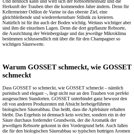
Und dennoch kann und wird sich der Rebsorteneinsatz und die
Herkunft der Trauben über die kommenden Jahre ändern. Denn für
Kellermeister Odilon de Varine ist das oberste Ziel, eine
gleichbleibende und wiedererkennbare Stilistik zu kreieren.
Natürlich ist für ihn auch der Boden wichtig. Weitaus wichtiger aber
sind ihm die einzelnen Lagen. Denn die dort gepflanzte Rebsorte,
die Ausrichtung der Weinbergslage und das jeweilige Mikroklima
bestimmen schlussendlich mit über die für den Champagner so
wichtigen Säurewerte.
Warum GOSSET schmeckt, wie GOSSET
schmeckt
Dass GOSSET so schmeckt, wie GOSSET schmeckt – nämlich
puristisch und elegant –, liegt nicht nur an den Trauben von perfekt
ausgesuchten Standorten. GOSSET unterbindet ganz bewusst den
oft von anderen Produzenten mit Absicht herbeigeführten
biologischen Säureabbau. Das heißt, dass die Apfelsäure erhalten
bleibt. Das Ergebnis ist demnach kein weicher, sondern ein in der
Säure durchaus fordernder Grundwein, der die Aromatik der
jeweiligen Rebsorte gekonnt in den Vordergrund hebt. Auch fallen
die für den biologischen Säureabbau so typischen buttrigen Aromen