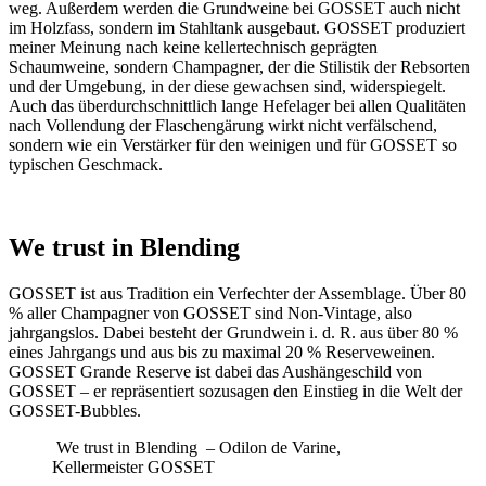
weg. Außerdem werden die Grundweine bei GOSSET auch nicht
im Holzfass, sondern im Stahltank ausgebaut. GOSSET produziert
meiner Meinung nach keine kellertechnisch geprägten
Schaumweine, sondern Champagner, der die Stilistik der Rebsorten
und der Umgebung, in der diese gewachsen sind, widerspiegelt.
Auch das überdurchschnittlich lange Hefelager bei allen Qualitäten
nach Vollendung der Flaschengärung wirkt nicht verfälschend,
sondern wie ein Verstärker für den weinigen und für GOSSET so
typischen Geschmack.
We trust in Blending
GOSSET ist aus Tradition ein Verfechter der Assemblage. Über 80
% aller Champagner von GOSSET sind Non-Vintage, also
jahrgangslos. Dabei besteht der Grundwein i. d. R. aus über 80 %
eines Jahrgangs und aus bis zu maximal 20 % Reserveweinen.
GOSSET Grande Reserve ist dabei das Aushängeschild von
GOSSET – er repräsentiert sozusagen den Einstieg in die Welt der
GOSSET-Bubbles.
We trust in Blending – Odilon de Varine,
Kellermeister GOSSET