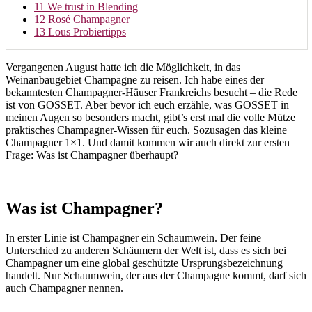
11
We trust in Blending
12
Rosé Champagner
13
Lous Probiertipps
Vergangenen August hatte ich die Möglichkeit, in das
Weinanbaugebiet Champagne zu reisen. Ich habe eines der
bekanntesten Champagner-Häuser Frankreichs besucht – die Rede
ist von GOSSET. Aber bevor ich euch erzähle, was GOSSET in
meinen Augen so besonders macht, gibt’s erst mal die volle Mütze
praktisches Champagner-Wissen für euch. Sozusagen das kleine
Champagner 1×1. Und damit kommen wir auch direkt zur ersten
Frage: Was ist Champagner überhaupt?
Was ist Champagner?
In erster Linie ist Champagner ein Schaumwein. Der feine
Unterschied zu anderen Schäumern der Welt ist, dass es sich bei
Champagner um eine global geschützte Ursprungsbezeichnung
handelt. Nur Schaumwein, der aus der Champagne kommt, darf sich
auch Champagner nennen.