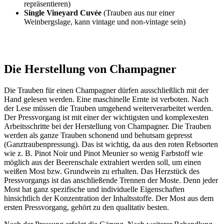
repräsentieren)
Single Vineyard Cuvée
(Trauben aus nur einer
Weinbergslage, kann vintage und non-vintage sein)
Die Herstellung von Champagner
Die Trauben für einen Champagner dürfen ausschließlich mit der
Hand gelesen werden. Eine maschinelle Ernte ist verboten. Nach
der Lese müssen die Trauben umgehend weiterverarbeitet werden.
Der Pressvorgang ist mit einer der wichtigsten und komplexesten
Arbeitsschritte bei der Herstellung von Champagner. Die Trauben
werden als ganze Trauben schonend und behutsam gepresst
(Ganztraubenpressung). Das ist wichtig, da aus den roten Rebsorten
wie z. B. Pinot Noir und Pinot Meunier so wenig Farbstoff wie
möglich aus der Beerenschale extrahiert werden soll, um einen
weißen Most bzw. Grundwein zu erhalten. Das Herzstück des
Pressvorgangs ist das anschließende Trennen der Moste. Denn jeder
Most hat ganz spezifische und individuelle Eigenschaften
hinsichtlich der Konzentration der Inhaltsstoffe. Der Most aus dem
ersten Pressvorgang, gehört zu den qualitativ besten.