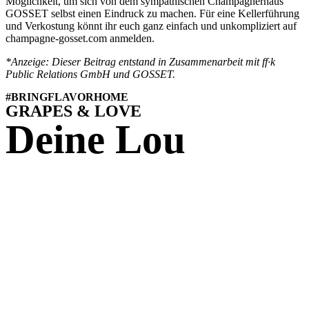
Möglichkeit, um sich von dem sympathischen Champagnerhaus
GOSSET selbst einen Eindruck zu machen. Für eine Kellerführung
und Verkostung könnt ihr euch ganz einfach und unkompliziert auf
champagne-gosset.com anmelden.
*Anzeige: Dieser Beitrag entstand in Zusammenarbeit mit ff·k
Public Relations GmbH und GOSSET.
#BRINGFLAVORHOME
GRAPES & LOVE
Deine Lou