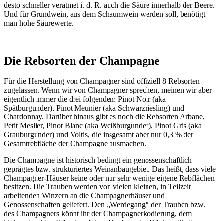
desto schneller veratmet i. d. R. auch die Säure innerhalb der Beere.
Und für Grundwein, aus dem Schaumwein werden soll, benötigt
man hohe Säurewerte.
Die Rebsorten der Champagne
Für die Herstellung von Champagner sind offiziell 8 Rebsorten
zugelassen. Wenn wir von Champagner sprechen, meinen wir aber
eigentlich immer die drei folgenden: Pinot Noir (aka
Spätburgunder), Pinot Meunier (aka Schwarzriesling) und
Chardonnay. Darüber hinaus gibt es noch die Rebsorten Arbane,
Petit Meslier, Pinot Blanc (aka Weißburgunder), Pinot Gris (aka
Grauburgunder) und Voltis, die insgesamt aber nur 0,3 % der
Gesamtrebfläche der Champagne ausmachen.
Die Champagne ist historisch bedingt ein genossenschaftlich
geprägtes bzw. strukturiertes Weinanbaugebiet. Das heißt, dass viele
Champagner-Häuser keine oder nur sehr wenige eigene Rebflächen
besitzen. Die Trauben werden von vielen kleinen, in Teilzeit
arbeitenden Winzern an die Champagnerhäuser und
Genossenschaften geliefert. Den „Werdegang“ der Trauben bzw.
des Champagners könnt ihr der Champagnerkodierung, dem