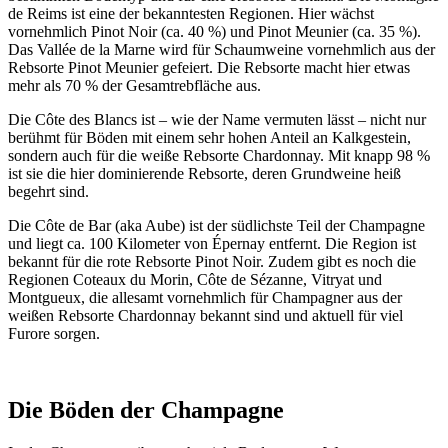
de Reims ist eine der bekanntesten Regionen. Hier wächst
vornehmlich Pinot Noir (ca. 40 %) und Pinot Meunier (ca. 35 %).
Das Vallée de la Marne wird für Schaumweine vornehmlich aus der
Rebsorte Pinot Meunier gefeiert. Die Rebsorte macht hier etwas
mehr als 70 % der Gesamtrebfläche aus.
Die Côte des Blancs ist – wie der Name vermuten lässt – nicht nur
berühmt für Böden mit einem sehr hohen Anteil an Kalkgestein,
sondern auch für die weiße Rebsorte Chardonnay. Mit knapp 98 %
ist sie die hier dominierende Rebsorte, deren Grundweine heiß
begehrt sind.
Die Côte de Bar (aka Aube) ist der südlichste Teil der Champagne
und liegt ca. 100 Kilometer von Épernay entfernt. Die Region ist
bekannt für die rote Rebsorte Pinot Noir. Zudem gibt es noch die
Regionen Coteaux du Morin, Côte de Sézanne, Vitryat und
Montgueux, die allesamt vornehmlich für Champagner aus der
weißen Rebsorte Chardonnay bekannt sind und aktuell für viel
Furore sorgen.
Die Böden der Champagne